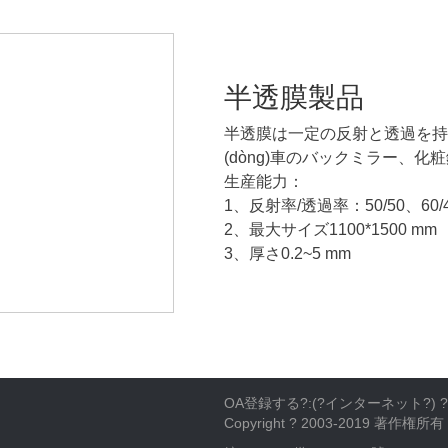
半透膜製品
半透膜は一定の反射と透過を持って
(dòng)車のバックミラー、化
生産能力：
1、反射率/透過率：50/50、60/40
2、最大サイズ1100*1500 mm
3、厚さ0.2~5 mm
OA登録する?:(?
インターネット
?) 
Copyright ? 2003-2019 著作権所有