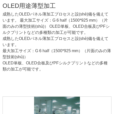
OLED用途薄型加工
成熟したOLEDパネル薄加工プロセスと設(shè)備を備えて
います。 最大加工サイズ：G 6 half（1500*925 mm）（片
面のみの薄型技術(shù)） OLED単板、OLED合板及びPFシ
ルクプリントなどの多種類の加工が可能です。
成熟したOLEDパネル薄加工プロセスと設(shè)備を備えて
います。
最大加工サイズ：G 6 half（1500*925 mm）（片面のみの薄
型技術(shù)）
OLED単板、OLED合板及びPFシルクプリントなどの多種
類の加工が可能です。