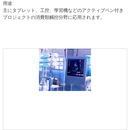
用途
主にタブレット、工控、學習機などのアクティブペン付き
プロジェクトの消費類觸控分野に応用されます。