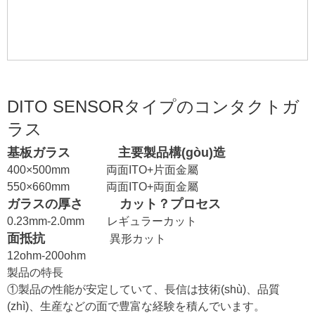
DITO SENSORタイプのコンタクトガ
ラス
基板ガラス
主要製品構(gòu)造
400×500mm
両面ITO+片面金屬
550×660mm
両面ITO+両面金屬
ガラスの厚さ
カット？プロセス
0.23mm-2.0mm
レギュラーカット
面抵抗
異形カット
12ohm-200ohm
製品の特長
①製品の性能が安定していて、長信は技術(shù)、品質
(zhì)、生産などの面で豊富な経験を積んでいます。