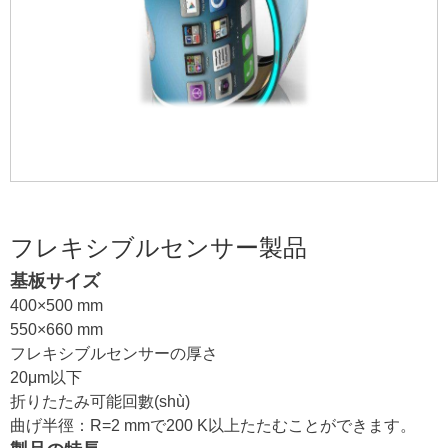
フレキシブルセンサー製品
基板サイズ
400×500 mm
550×660 mm
フレキシブルセンサーの厚さ
20μm以下
折りたたみ可能回數(shù)
曲げ半徑：R=2 mmで200 K以上たたむことができます。