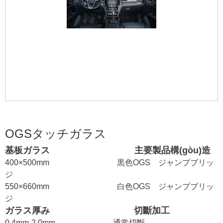
OGSタッチガラス
基板ガラス 主要製品構(gòu)造
400×500mm 黒色OGS ジャンプブリッ
ジ
550×660mm 白色OGS ジャンプブリッ
ジ
ガラス厚み
切斷加工
0.4mm-2.0mm 通常切斷