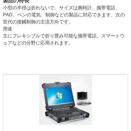
製品の特長
小型の半徑は折れないで、サイズは腕時計、攜帯電話、
PAD、ペンの電気、制御などの製品に対応できます。次の
世代の接觸制御の主流方向です。
用途
主にフレキシブルで折り畳み可能な攜帯電話、スマートウ
ェアなどの分野に応用されます。